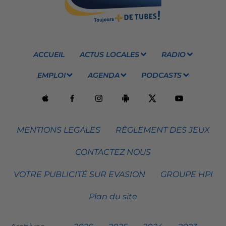
ACCUEIL
ACTUS LOCALES
RADIO
EMPLOI
AGENDA
PODCASTS
MENTIONS LEGALES
RÈGLEMENT DES JEUX
CONTACTEZ NOUS
VOTRE PUBLICITÉ SUR EVASION
GROUPE HPI
Plan du site