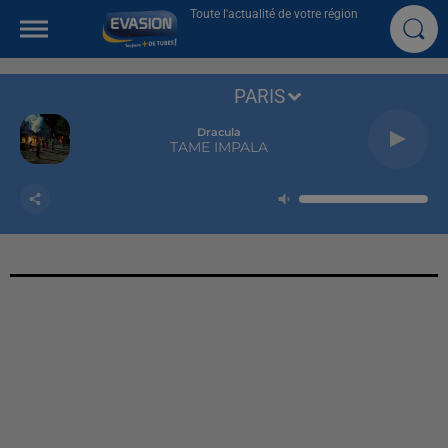
Toute l'actualité de votre région
PARIS
Dracula
TAME IMPALA