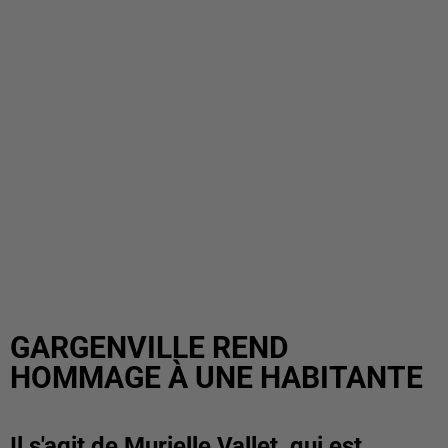
GARGENVILLE REND
HOMMAGE À UNE HABITANTE
Il s'agit de Murielle Vallet, qui est