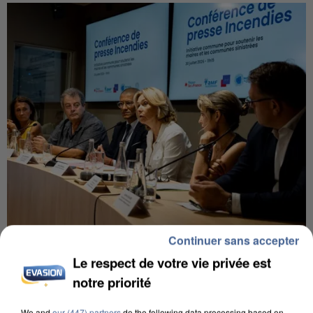
Continuer sans accepter
INCENDIES : L’ÎLE-DE-FRANCE LANCE UN ÉLAN
DE SOLIDARITÉ AVEC LES...
Le respect de votre vie privée est
notre priorité
We and
our (447) partners
do the following data processing based on