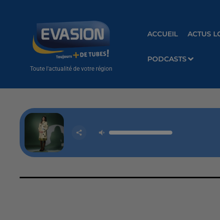
ACCUEIL
ACTUS L
PODCASTS
Toute l'actualité de votre région