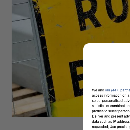
We and
our (447) partn
access information on a 
select personalised ad
statistics or combinatio
profiles to select person
Deliver and present adv
data such as IP address 
requested; Use precise g