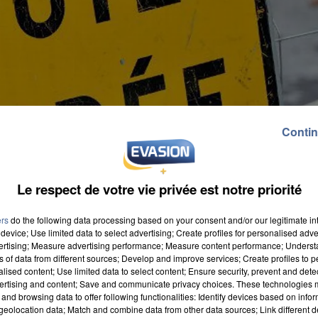
Contin
Le respect de votre vie privée est notre priorité
ers
do the following data processing based on your consent and/or our legitimate int
device; Use limited data to select advertising; Create profiles for personalised adver
vertising; Measure advertising performance; Measure content performance; Unders
ns of data from different sources; Develop and improve services; Create profiles to 
alised content; Use limited data to select content; Ensure security, prevent and detect
ertising and content; Save and communicate privacy choices. These technologies
and browsing data to offer following functionalities: Identify devices based on infor
eolocation data; Match and combine data from other data sources; Link different de