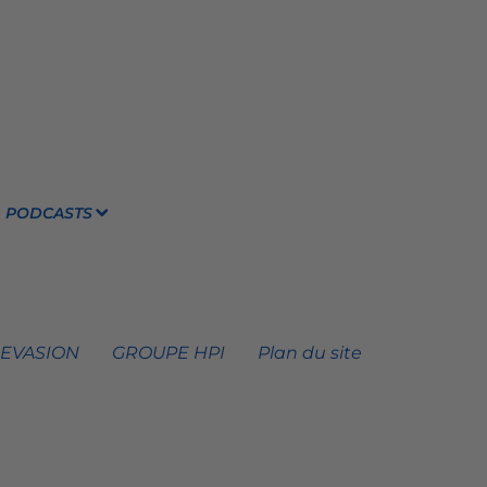
PODCASTS
 EVASION
GROUPE HPI
Plan du site