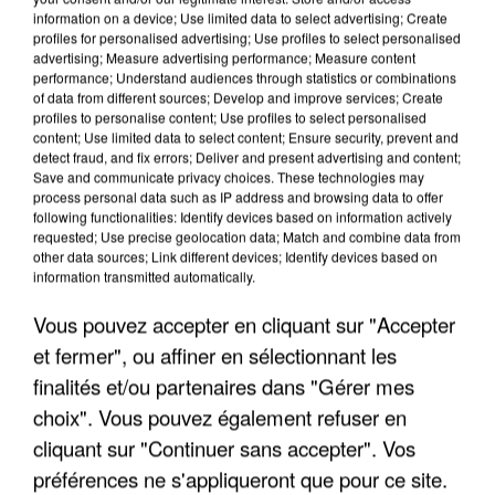
information on a device; Use limited data to select advertising; Create
profiles for personalised advertising; Use profiles to select personalised
advertising; Measure advertising performance; Measure content
performance; Understand audiences through statistics or combinations
of data from different sources; Develop and improve services; Create
profiles to personalise content; Use profiles to select personalised
content; Use limited data to select content; Ensure security, prevent and
detect fraud, and fix errors; Deliver and present advertising and content;
Save and communicate privacy choices. These technologies may
process personal data such as IP address and browsing data to offer
following functionalities: Identify devices based on information actively
requested; Use precise geolocation data; Match and combine data from
other data sources; Link different devices; Identify devices based on
UN SECOND CADRE DE LA DZ MAFIA
information transmitted automatically.
INTERPELLÉ EN ALGÉRIE
Vous pouvez accepter en cliquant sur "Accepter
et fermer", ou affiner en sélectionnant les
finalités et/ou partenaires dans "Gérer mes
choix". Vous pouvez également refuser en
cliquant sur "Continuer sans accepter". Vos
préférences ne s'appliqueront que pour ce site.