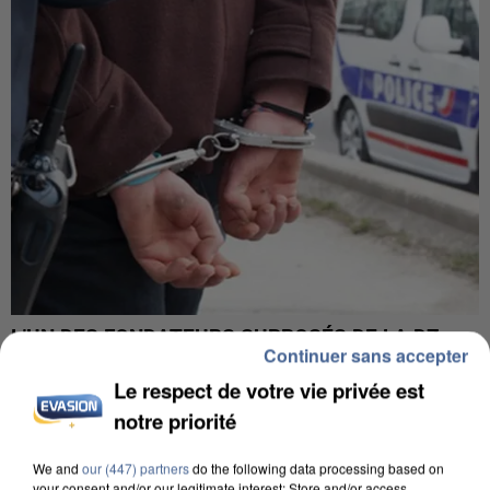
L’UN DES FONDATEURS SUPPOSÉS DE LA DZ
Continuer sans accepter
MAFIA INTERPELLÉ EN ALGÉRIE
Le respect de votre vie privée est
notre priorité
We and
our (447) partners
do the following data processing based on
your consent and/or our legitimate interest: Store and/or access