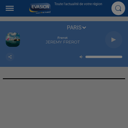
Toute l'actualité de votre région
PARIS
Frerot
JEREMY FREROT