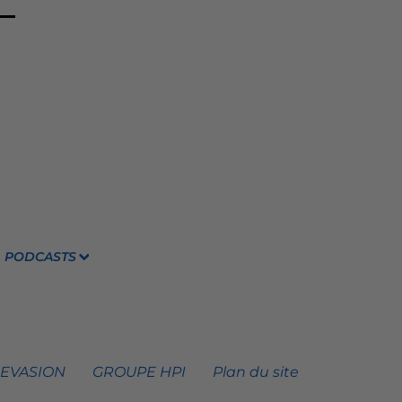
PODCASTS
 EVASION
GROUPE HPI
Plan du site