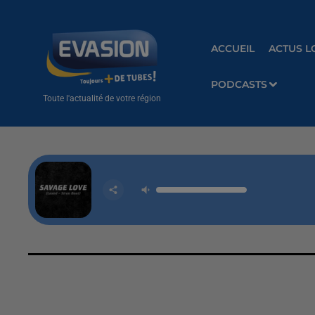
ACCUEIL
ACTUS L
PODCASTS
Toute l'actualité de votre région