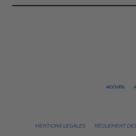
ACCUEIL
MENTIONS LEGALES
RÈGLEMENT DES