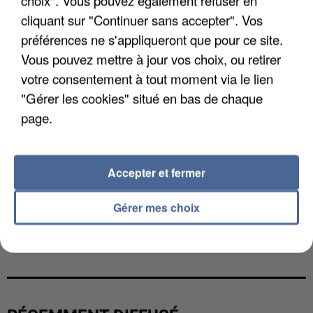
choix". Vous pouvez également refuser en
cliquant sur "Continuer sans accepter". Vos
préférences ne s'appliqueront que pour ce site.
Vous pouvez mettre à jour vos choix, ou retirer
votre consentement à tout moment via le lien
"Gérer les cookies" situé en bas de chaque
page.
Accepter et fermer
Gérer mes choix
L’UN DES FONDATEURS SUPPOSÉS DE LA DZ
MAFIA INTERPELLÉ EN ALGÉRIE