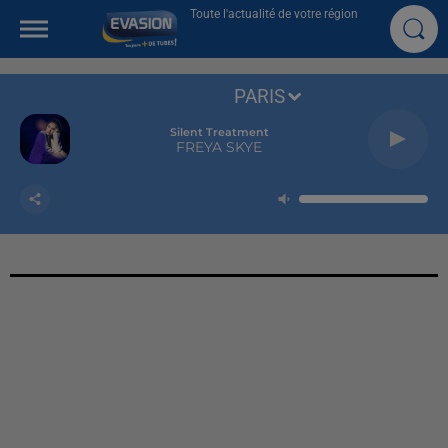
Toute l'actualité de votre région
PARIS
Silent Treatment
FREYA SKYE