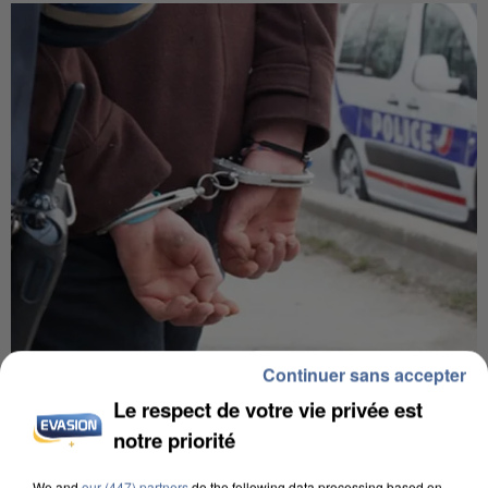
Continuer sans accepter
L’UN DES FONDATEURS SUPPOSÉS DE LA DZ
MAFIA INTERPELLÉ EN ALGÉRIE
Le respect de votre vie privée est
notre priorité
We and
our (447) partners
do the following data processing based on