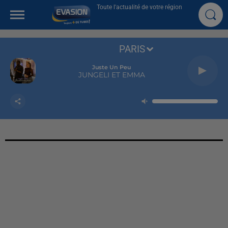
Toute l'actualité de votre région
PARIS
Juste Un Peu
JUNGELI ET EMMA