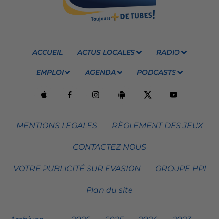
ACCUEIL
ACTUS LOCALES
RADIO
EMPLOI
AGENDA
PODCASTS
MENTIONS LEGALES
RÈGLEMENT DES JEUX
CONTACTEZ NOUS
VOTRE PUBLICITÉ SUR EVASION
GROUPE HPI
Plan du site