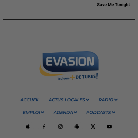
Save Me Tonight
ACCUEIL
ACTUS LOCALES
RADIO
EMPLOI
AGENDA
PODCASTS