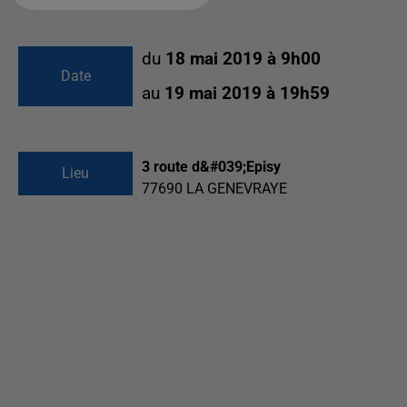
du
18 mai 2019 à 9h00
Date
au
19 mai 2019 à 19h59
3 route d&#039;Episy
Lieu
77690
LA GENEVRAYE