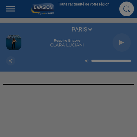
Toute l'actualité de votre région
PARIS
Respire Encore
CLARA LUCIANI