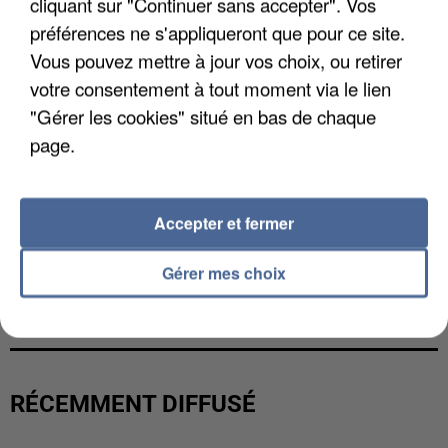
cliquant sur "Continuer sans accepter". Vos
préférences ne s'appliqueront que pour ce site.
Vous pouvez mettre à jour vos choix, ou retirer
votre consentement à tout moment via le lien
"Gérer les cookies" situé en bas de chaque
page.
Accepter et fermer
Gérer mes choix
UNE TOURISTE DE L’OISE EMPORTÉE PAR UNE
COULÉE DE BOUE EN HAUTE-SAVOIE
RÉCEMMENT DIFFUSÉ