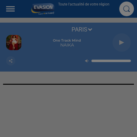
Toute l'actualité de votre région
PARIS
One Track Mind
NAIKA