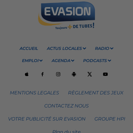
ACCUEIL
ACTUS LOCALES
RADIO
EMPLOI
AGENDA
PODCASTS
MENTIONS LEGALES
RÈGLEMENT DES JEUX
CONTACTEZ NOUS
VOTRE PUBLICITÉ SUR EVASION
GROUPE HPI
Plan du site