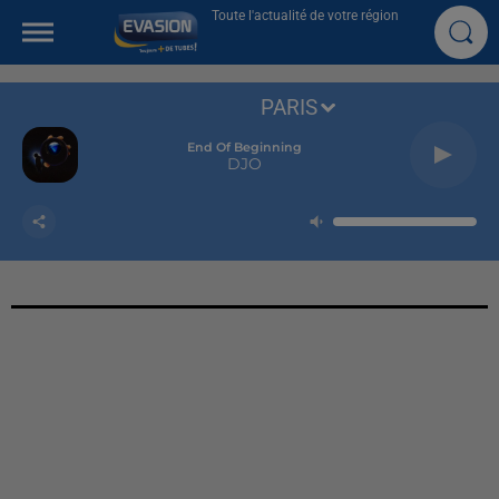
Toute l'actualité de votre région
PARIS
End Of Beginning
DJO