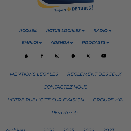
ACCUEIL
ACTUS LOCALES
RADIO
EMPLOI
AGENDA
PODCASTS
MENTIONS LEGALES
RÈGLEMENT DES JEUX
CONTACTEZ NOUS
VOTRE PUBLICITÉ SUR EVASION
GROUPE HPI
Plan du site
Archives
2026
2025
2024
2023