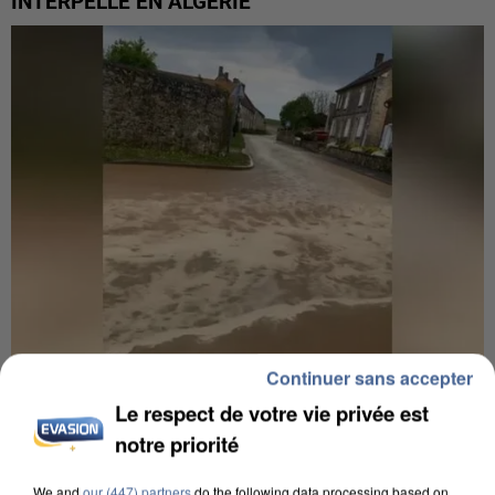
INTERPELLÉ EN ALGÉRIE
Continuer sans accepter
UNE TOURISTE DE L’OISE EMPORTÉE PAR UNE
Le respect de votre vie privée est
COULÉE DE BOUE EN HAUTE-SAVOIE
notre priorité
We and
our (447) partners
do the following data processing based on