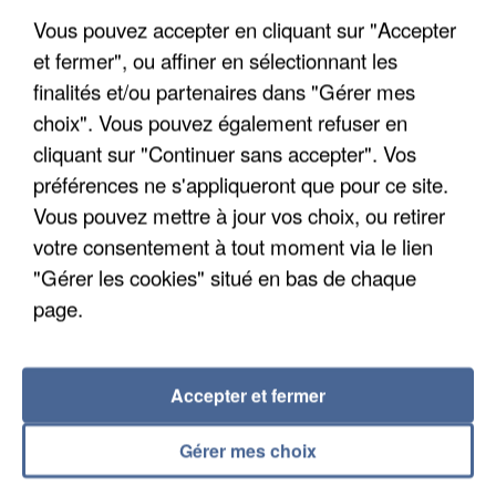
Vous pouvez accepter en cliquant sur "Accepter
et fermer", ou affiner en sélectionnant les
finalités et/ou partenaires dans "Gérer mes
choix". Vous pouvez également refuser en
cliquant sur "Continuer sans accepter". Vos
APRÈS TOUTES CES CANICULES, LES REFUGES
préférences ne s'appliqueront que pour ce site.
DE FAUNE SAUVAGE SONT...
Vous pouvez mettre à jour vos choix, ou retirer
votre consentement à tout moment via le lien
"Gérer les cookies" situé en bas de chaque
page.
Accepter et fermer
Gérer mes choix