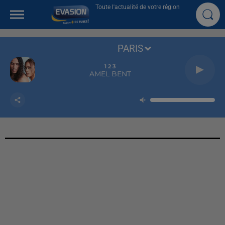
Toute l'actualité de votre région
PARIS
1 2 3
AMEL BENT