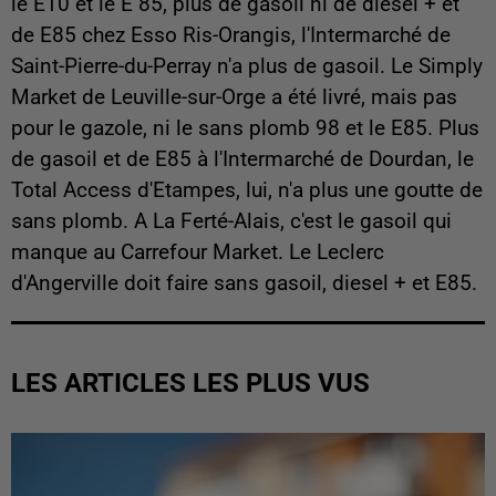
le E10 et le E 85, plus de gasoil ni de diesel + et
de E85 chez Esso Ris-Orangis, l'Intermarché de
Saint-Pierre-du-Perray n'a plus de gasoil. Le Simply
Market de Leuville-sur-Orge a été livré, mais pas
pour le gazole, ni le sans plomb 98 et le E85. Plus
de gasoil et de E85 à l'Intermarché de Dourdan, le
Total Access d'Etampes, lui, n'a plus une goutte de
sans plomb. A La Ferté-Alais, c'est le gasoil qui
manque au Carrefour Market. Le Leclerc
d'Angerville doit faire sans gasoil, diesel + et E85.
LES ARTICLES LES PLUS VUS