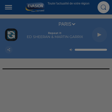
Toute l'actualité de votre région
PARIS
Repeat It
ED SHEERAN & MARTIN GARRIX