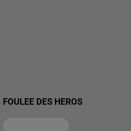
FOULEE DES HEROS
Ajouter à votre calendrier