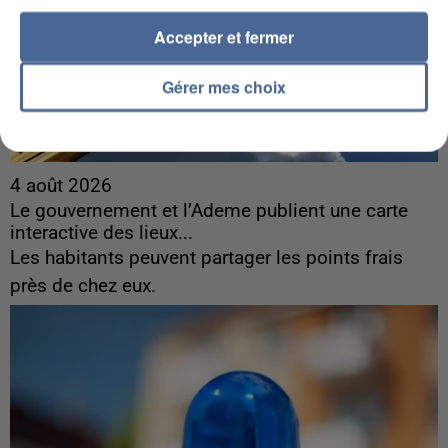
Accepter et fermer
Gérer mes choix
4 août 2026
Le gouvernement et l’Ademe publient une carte
interactive des lieux...
Les habitants peuvent partager les points frais
près de chez eux.