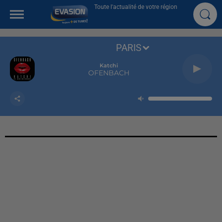
Toute l'actualité de votre région
PARIS
Katchi
OFENBACH