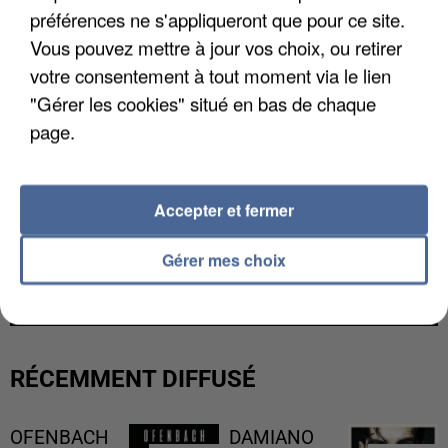
préférences ne s'appliqueront que pour ce site.
Vous pouvez mettre à jour vos choix, ou retirer
votre consentement à tout moment via le lien
"Gérer les cookies" situé en bas de chaque
page.
Accepter et fermer
UNE TOURISTE DE L’OISE EMPORTÉE PAR UNE
Gérer mes choix
COULÉE DE BOUE EN HAUTE-SAVOIE
RÉCEMMENT DIFFUSÉ
OFENBACH
DAMIANO