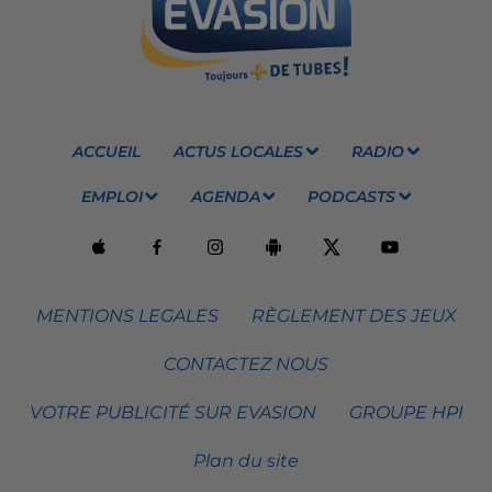
ACCUEIL
ACTUS LOCALES
RADIO
EMPLOI
AGENDA
PODCASTS
MENTIONS LEGALES
RÈGLEMENT DES JEUX
CONTACTEZ NOUS
VOTRE PUBLICITÉ SUR EVASION
GROUPE HPI
Plan du site