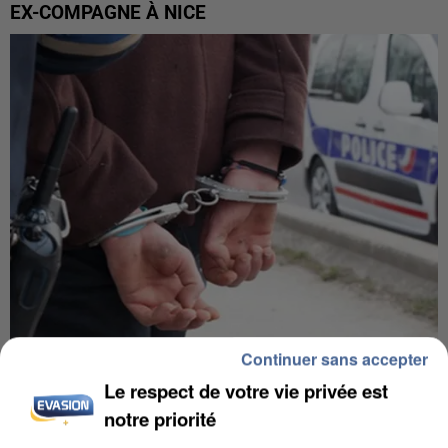
EX-COMPAGNE À NICE
Continuer sans accepter
L’UN DES FONDATEURS SUPPOSÉS DE LA DZ
Le respect de votre vie privée est
MAFIA INTERPELLÉ EN ALGÉRIE
notre priorité