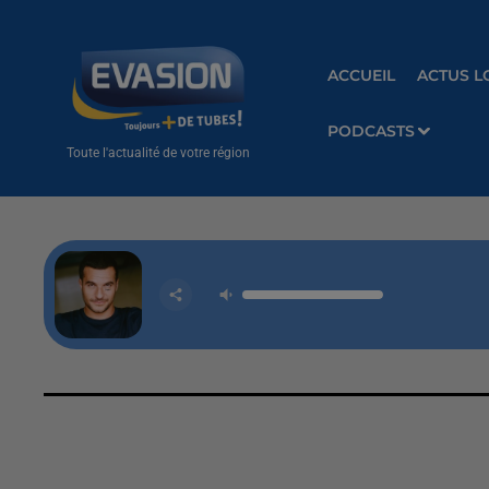
ACCUEIL
ACTUS L
PODCASTS
Toute l'actualité de votre région