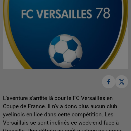
L'aventure s'arrête là pour le FC Versailles en
Coupe de France. Il n'y a donc plus aucun club
yvelinois en lice dans cette compétition. Les
Versaillais se sont inclinés ce week-end face à
Granville. Une défaite au goût quelque peu amer,