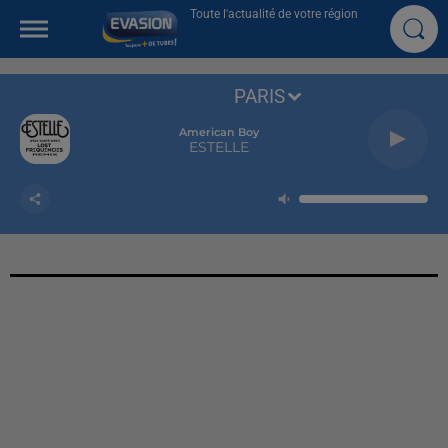
Toute l'actualité de votre région
PARIS
American Boy
ESTELLE