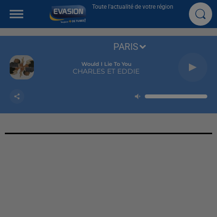
Toute l'actualité de votre région
PARIS
Would I Lie To You
CHARLES ET EDDIE