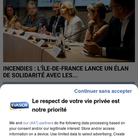
INCENDIES : L’ÎLE-DE-FRANCE LANCE UN ÉLAN
DE SOLIDARITÉ AVEC LES...
Continuer sans accepter
Le respect de votre vie privée est
notre priorité
We and
our (447) partners
do the following data processing based on
your consent and/or our legitimate interest: Store and/or access
information on a device; Use limited data to select advertising; Create