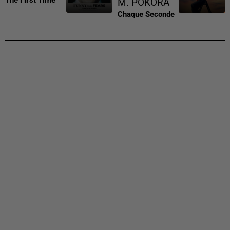
The First Time
M. POKORA
Chaque Seconde