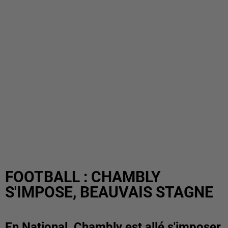
FOOTBALL : CHAMBLY
S'IMPOSE, BEAUVAIS STAGNE
En National, Chambly est allé s'imposer