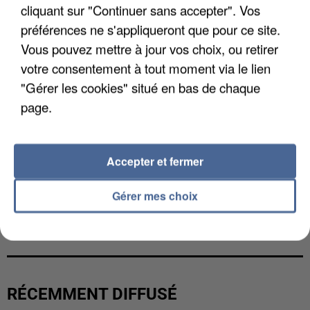
cliquant sur "Continuer sans accepter". Vos
préférences ne s'appliqueront que pour ce site.
Vous pouvez mettre à jour vos choix, ou retirer
votre consentement à tout moment via le lien
"Gérer les cookies" situé en bas de chaque
page.
Accepter et fermer
Gérer mes choix
L’UN DES FONDATEURS SUPPOSÉS DE LA DZ
MAFIA INTERPELLÉ EN ALGÉRIE
RÉCEMMENT DIFFUSÉ