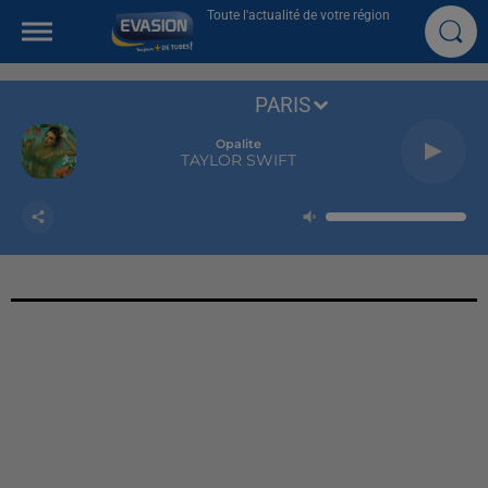
Toute l'actualité de votre région
PARIS
Opalite
TAYLOR SWIFT