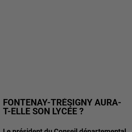
FONTENAY-TRÉSIGNY AURA-
T-ELLE SON LYCÉE ?
Le président du Conseil départemental,