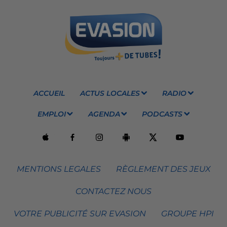
ACCUEIL
ACTUS LOCALES
RADIO
EMPLOI
AGENDA
PODCASTS
MENTIONS LEGALES
RÈGLEMENT DES JEUX
CONTACTEZ NOUS
VOTRE PUBLICITÉ SUR EVASION
GROUPE HPI