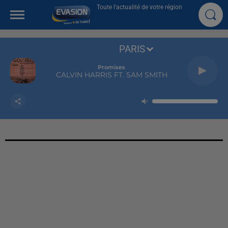
Toute l'actualité de votre région
PARIS
Promises
CALVIN HARRIS FT. SAM SMITH