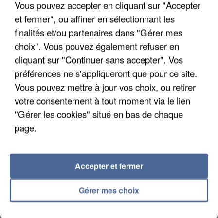
Vous pouvez accepter en cliquant sur "Accepter
et fermer", ou affiner en sélectionnant les
finalités et/ou partenaires dans "Gérer mes
choix". Vous pouvez également refuser en
APRÈS TOUTES CES CANICULES, LES REFUGES
cliquant sur "Continuer sans accepter". Vos
DE FAUNE SAUVAGE SONT...
préférences ne s'appliqueront que pour ce site.
Vous pouvez mettre à jour vos choix, ou retirer
votre consentement à tout moment via le lien
"Gérer les cookies" situé en bas de chaque
page.
Accepter et fermer
Gérer mes choix