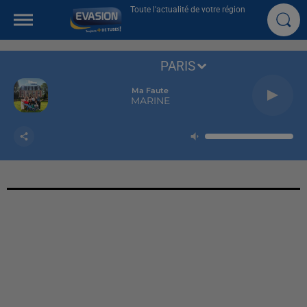
Toute l'actualité de votre région
PARIS
Ma Faute
MARINE