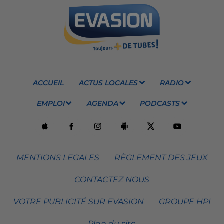
ACCUEIL
ACTUS LOCALES
RADIO
EMPLOI
AGENDA
PODCASTS
MENTIONS LEGALES
RÈGLEMENT DES JEUX
CONTACTEZ NOUS
VOTRE PUBLICITÉ SUR EVASION
GROUPE HPI
Plan du site