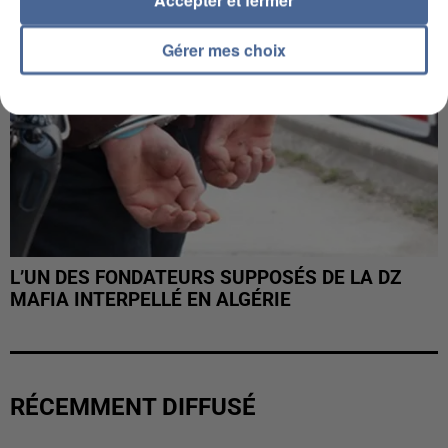
Gérer mes choix
L’UN DES FONDATEURS SUPPOSÉS DE LA DZ
MAFIA INTERPELLÉ EN ALGÉRIE
RÉCEMMENT DIFFUSÉ