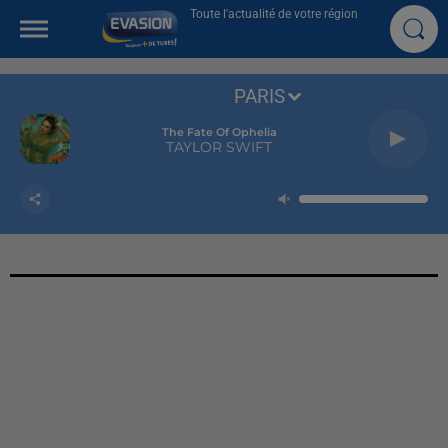
Toute l'actualité de votre région
PARIS
The Fate Of Ophelia
TAYLOR SWIFT