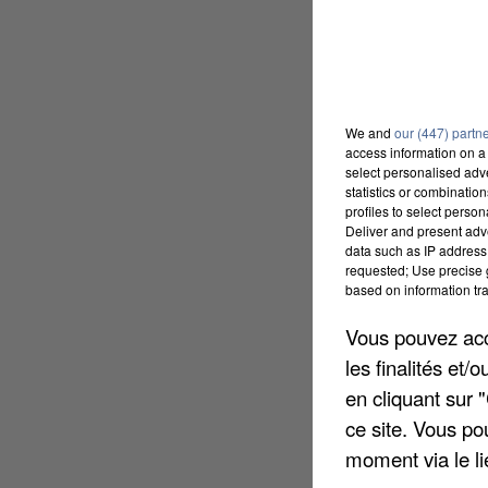
We and
our (447) partn
access information on a 
select personalised ad
statistics or combinatio
profiles to select person
Deliver and present adv
data such as IP address 
requested; Use precise g
based on information tra
Vous pouvez acce
les finalités et
en cliquant sur 
ce site. Vous po
moment via le li