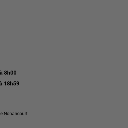
 à 8h00
 à 18h59
de Nonancourt