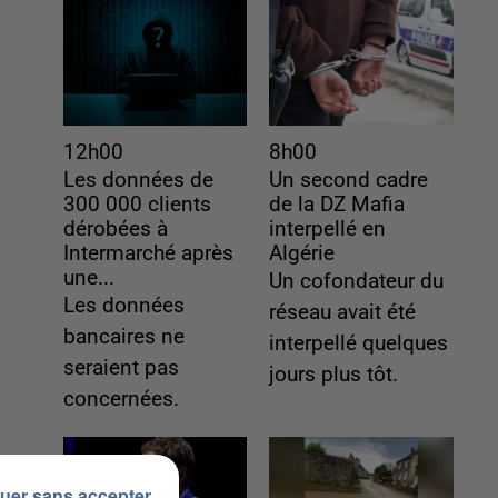
12h00
8h00
Les données de
Un second cadre
300 000 clients
de la DZ Mafia
dérobées à
interpellé en
Intermarché après
Algérie
une...
Un cofondateur du
Les données
réseau avait été
bancaires ne
interpellé quelques
seraient pas
jours plus tôt.
concernées.
uer sans accepter