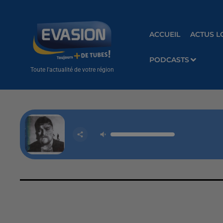
ACCUEIL
ACTUS L
PODCASTS
Toute l'actualité de votre région