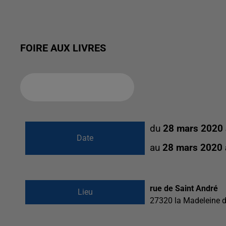
FOIRE AUX LIVRES
Ajouter à votre calendrier
du
28 mars 2020
Date
au
28 mars 2020
rue de Saint André
Lieu
27320
la Madeleine 