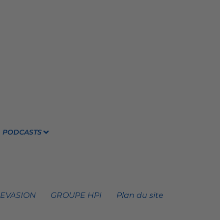
PODCASTS
 EVASION
GROUPE HPI
Plan du site