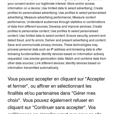
your consent and/or our legitimate interest: Store and/or access
information on a device; Use limited data to select advertising; Create
profiles for personalised advertising; Use profiles to select personalised
advertising; Measure advertising performance; Measure content
performance; Understand audiences through statistics or combinations
of data from different sources; Develop and improve services; Create
profiles to personalise content; Use profiles to select personalised
content; Use limited data to select content; Ensure security, prevent and
detect fraud, and fix errors; Deliver and present advertising and content;
Save and communicate privacy choices. These technologies may
process personal data such as IP address and browsing data to offer
following functionalities: Identify devices based on information actively
requested; Use precise geolocation data; Match and combine data from
other data sources; Link different devices; Identify devices based on
information transmitted automatically.
L’UN DES FONDATEURS SUPPOSÉS DE LA DZ
MAFIA INTERPELLÉ EN ALGÉRIE
Vous pouvez accepter en cliquant sur "Accepter
et fermer", ou affiner en sélectionnant les
finalités et/ou partenaires dans "Gérer mes
choix". Vous pouvez également refuser en
cliquant sur "Continuer sans accepter". Vos