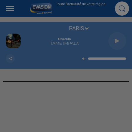
Toute l'actualité de votre région
PARIS
Dracula
TAME IMPALA