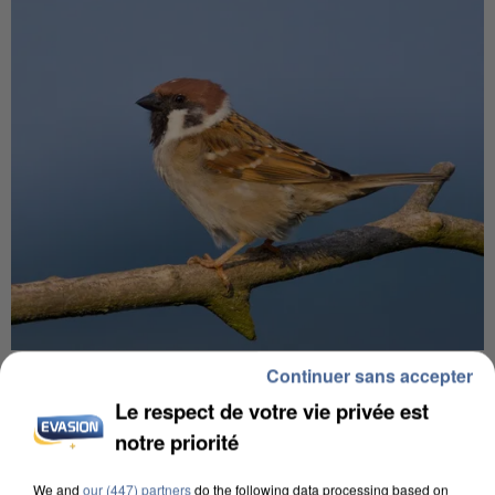
APRÈS TOUTES CES CANICULES, LES REFUGES
Continuer sans accepter
DE FAUNE SAUVAGE SONT...
Le respect de votre vie privée est
notre priorité
We and
our (447) partners
do the following data processing based on