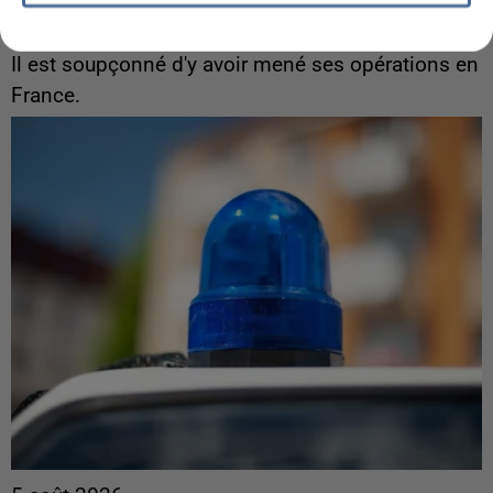
L’un des fondateurs supposés de la DZ Mafia
interpellé en Algérie
Il est soupçonné d'y avoir mené ses opérations en
France.