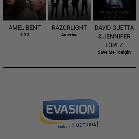
AMEL BENT
RAZORLIGHT
DAVID GUETTA
1 2 3
America
& JENNIFER
LOPEZ
Save Me Tonight