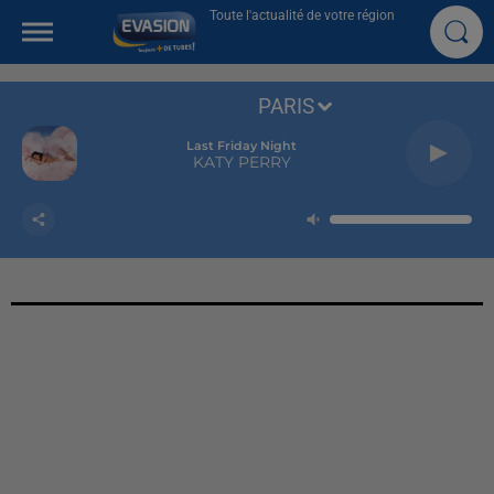
Toute l'actualité de votre région
PARIS
Last Friday Night
KATY PERRY