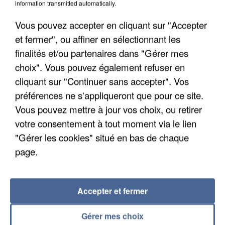
information transmitted automatically.
Une touriste de l’Oise emportée par une coulée de
boue en Haute-Savoie
Vous pouvez accepter en cliquant sur "Accepter
Son corps a été retrouvé à cinq kilomètres de là.
et fermer", ou affiner en sélectionnant les
finalités et/ou partenaires dans "Gérer mes
choix". Vous pouvez également refuser en
cliquant sur "Continuer sans accepter". Vos
préférences ne s'appliqueront que pour ce site.
Vous pouvez mettre à jour vos choix, ou retirer
votre consentement à tout moment via le lien
"Gérer les cookies" situé en bas de chaque
page.
Accepter et fermer
Gérer mes choix
5 août 2026