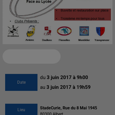
Ajouter à votre calendrier
du
3 juin 2017 à 9h00
Date
au
3 juin 2017 à 19h59
StadeCurie, Rue du 8 Mai 1945
Lieu
80300
Albert