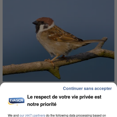
APRÈS TOUTES CES CANICULES, LES REFUGES
Continuer sans accepter
DE FAUNE SAUVAGE SONT...
Le respect de votre vie privée est
notre priorité
We and
our (447) partners
do the following data processing based on