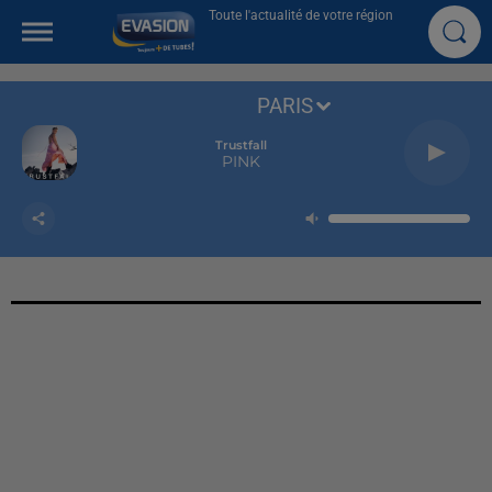
Toute l'actualité de votre région
PARIS
Trustfall
PINK