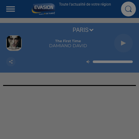
Toute l'actualité de votre région
PARIS
The First Time
DAMIANO DAVID