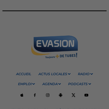
ACCUEIL
ACTUS LOCALES
RADIO
EMPLOI
AGENDA
PODCASTS