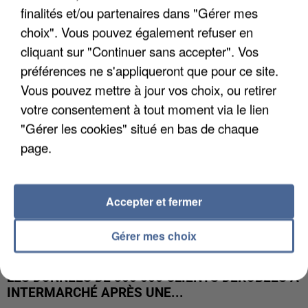
finalités et/ou partenaires dans "Gérer mes
UNE TOURISTE DE L’OISE EMPORTÉE PAR UNE
COULÉE DE BOUE EN HAUTE-SAVOIE
choix". Vous pouvez également refuser en
cliquant sur "Continuer sans accepter". Vos
préférences ne s'appliqueront que pour ce site.
Vous pouvez mettre à jour vos choix, ou retirer
votre consentement à tout moment via le lien
"Gérer les cookies" situé en bas de chaque
page.
Accepter et fermer
Gérer mes choix
LES DONNÉES DE 300 000 CLIENTS DÉROBÉES À
INTERMARCHÉ APRÈS UNE...