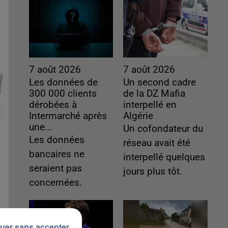
7 août 2026
7 août 2026
Les données de
Un second cadre
300 000 clients
de la DZ Mafia
dérobées à
interpellé en
Intermarché après
Algérie
une...
Un cofondateur du
Les données
réseau avait été
bancaires ne
interpellé quelques
seraient pas
jours plus tôt.
concernées.
uer sans accepter