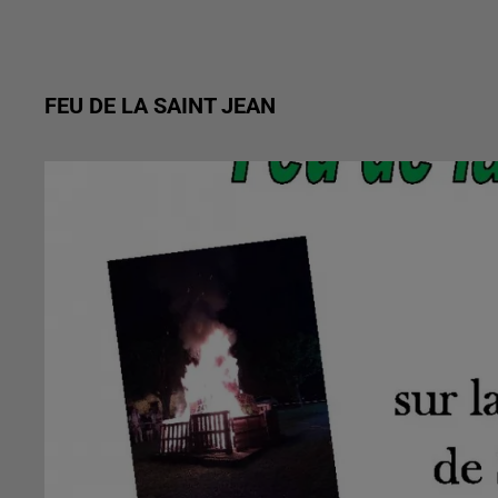
FEU DE LA SAINT JEAN