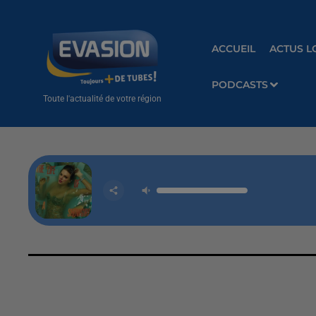
ACCUEIL
ACTUS L
PODCASTS
Toute l'actualité de votre région