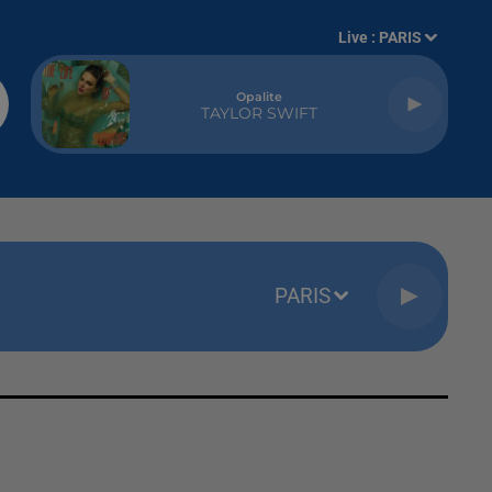
Live :
PARIS
Opalite
TAYLOR SWIFT
PARIS