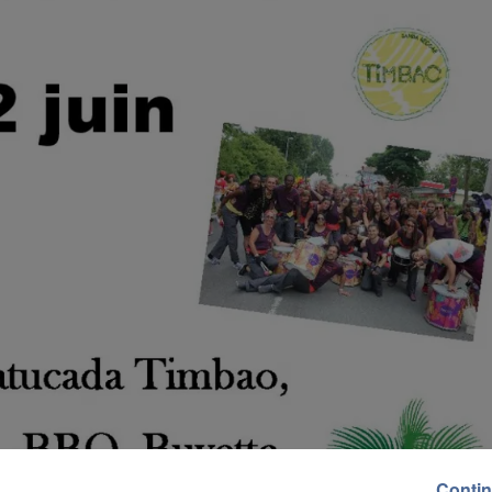
Contin