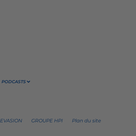
PODCASTS
 EVASION
GROUPE HPI
Plan du site