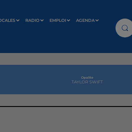
OCALES
RADIO
EMPLOI
AGENDA
Opalite
TAYLOR SWIFT