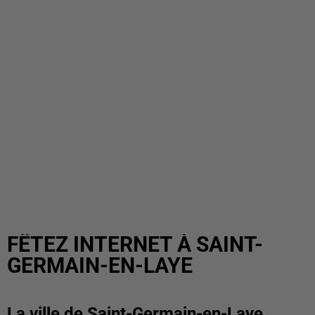
FÊTEZ INTERNET À SAINT-
GERMAIN-EN-LAYE
La ville de Saint-Germain-en-Laye