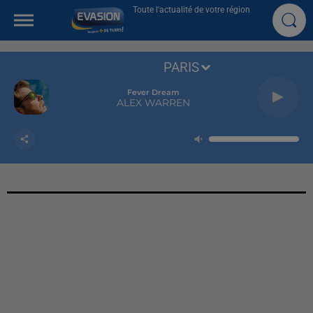
Toute l'actualité de votre région
PARIS
Fever Dream
ALEX WARREN