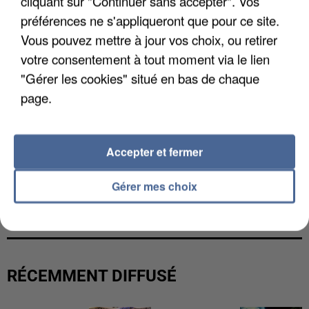
cliquant sur "Continuer sans accepter". Vos
préférences ne s'appliqueront que pour ce site.
Vous pouvez mettre à jour vos choix, ou retirer
votre consentement à tout moment via le lien
"Gérer les cookies" situé en bas de chaque
page.
Accepter et fermer
Gérer mes choix
L’UN DES FONDATEURS SUPPOSÉS DE LA DZ
MAFIA INTERPELLÉ EN ALGÉRIE
RÉCEMMENT DIFFUSÉ