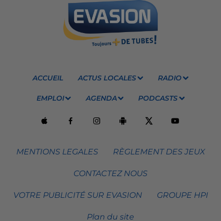
ACCUEIL
ACTUS LOCALES
RADIO
EMPLOI
AGENDA
PODCASTS
MENTIONS LEGALES
RÈGLEMENT DES JEUX
CONTACTEZ NOUS
VOTRE PUBLICITÉ SUR EVASION
GROUPE HPI
Plan du site