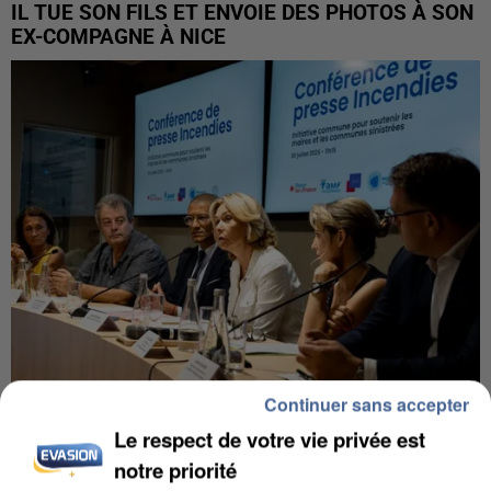
IL TUE SON FILS ET ENVOIE DES PHOTOS À SON
EX-COMPAGNE À NICE
Continuer sans accepter
INCENDIES : L’ÎLE-DE-FRANCE LANCE UN ÉLAN
Le respect de votre vie privée est
DE SOLIDARITÉ AVEC LES...
notre priorité