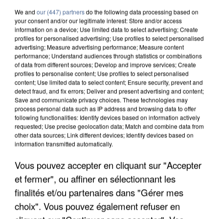
We and
our (447) partners
do the following data processing based on
your consent and/or our legitimate interest: Store and/or access
information on a device; Use limited data to select advertising; Create
profiles for personalised advertising; Use profiles to select personalised
advertising; Measure advertising performance; Measure content
performance; Understand audiences through statistics or combinations
of data from different sources; Develop and improve services; Create
profiles to personalise content; Use profiles to select personalised
content; Use limited data to select content; Ensure security, prevent and
detect fraud, and fix errors; Deliver and present advertising and content;
Save and communicate privacy choices. These technologies may
process personal data such as IP address and browsing data to offer
following functionalities: Identify devices based on information actively
requested; Use precise geolocation data; Match and combine data from
other data sources; Link different devices; Identify devices based on
information transmitted automatically.
APRÈS TOUTES CES CANICULES, LES REFUGES
Vous pouvez accepter en cliquant sur "Accepter
DE FAUNE SAUVAGE SONT...
et fermer", ou affiner en sélectionnant les
finalités et/ou partenaires dans "Gérer mes
choix". Vous pouvez également refuser en