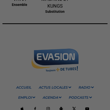
Ensemble
KUNGS
Substitution
ACCUEIL
ACTUS LOCALES
RADIO
EMPLOI
AGENDA
PODCASTS