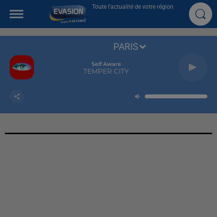
Toute l'actualité de votre région
PARIS
Self Aware
TEMPER CITY