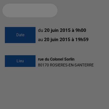
Ajouter à votre calendrier
du
20 juin 2015 à 9h00
Date
au
20 juin 2015 à 19h59
rue du Colonel Sorlin
Lieu
80170
ROSIERES-EN-SANTERRE