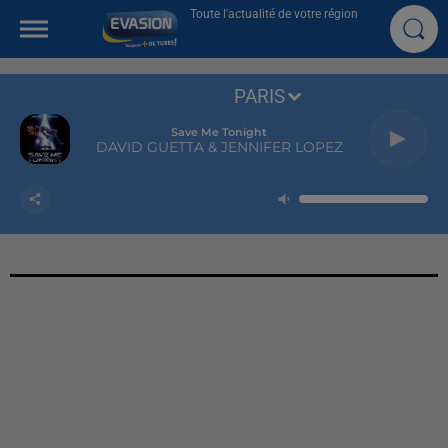
Toute l'actualité de votre région
PARIS
Save Me Tonight
DAVID GUETTA & JENNIFER LOPEZ