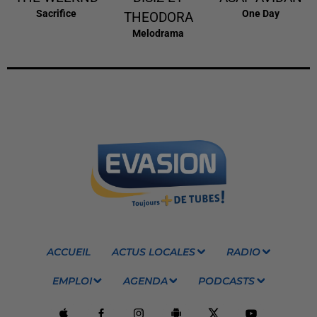
Sacrifice
One Day
THEODORA
Melodrama
ACCUEIL
ACTUS LOCALES
RADIO
EMPLOI
AGENDA
PODCASTS