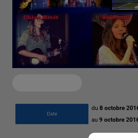
Ajouter à votre calendrier
du
8 octobre 201
Date
au
9 octobre 201