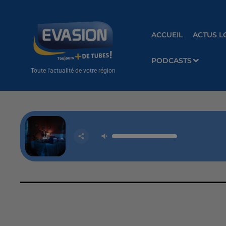
ACCUEIL
ACTUS L
PODCASTS
Toute l'actualité de votre région