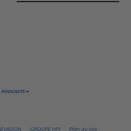
PODCASTS
 EVASION
GROUPE HPI
Plan du site