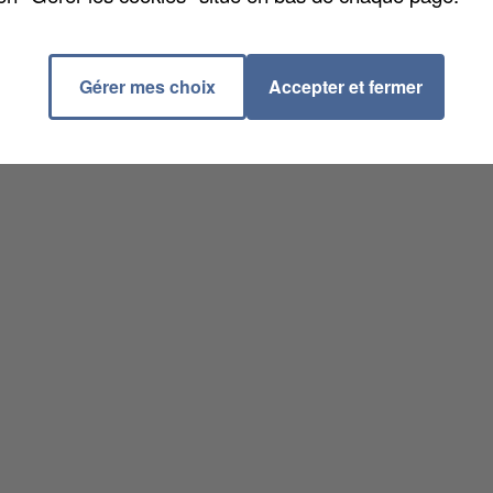
Gérer mes choix
Accepter et fermer