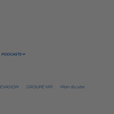
PODCASTS
 EVASION
GROUPE HPI
Plan du site