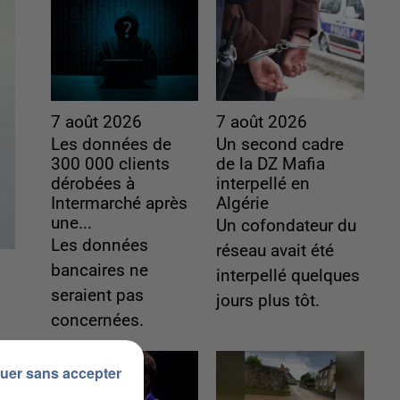
7 août 2026
7 août 2026
Les données de
Un second cadre
300 000 clients
de la DZ Mafia
dérobées à
interpellé en
Intermarché après
Algérie
une...
Un cofondateur du
Les données
réseau avait été
bancaires ne
interpellé quelques
seraient pas
jours plus tôt.
concernées.
uer sans accepter