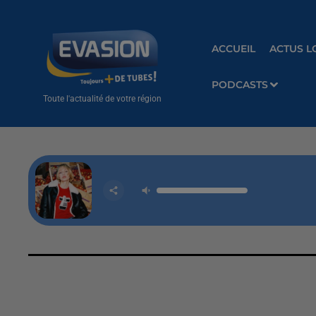
ACCUEIL
ACTUS L
PODCASTS
Toute l'actualité de votre région