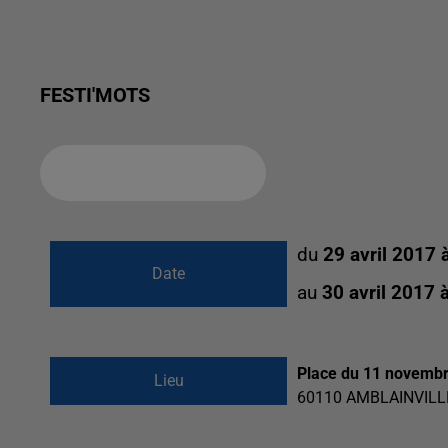
FESTI'MOTS
Ajouter à votre calendrier
du
29 avril 2017 
Date
au
30 avril 2017 
Place du 11 novemb
Lieu
60110
AMBLAINVILL