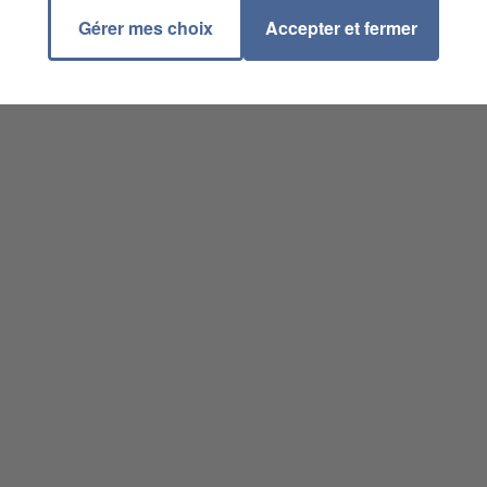
Gérer mes choix
Accepter et fermer