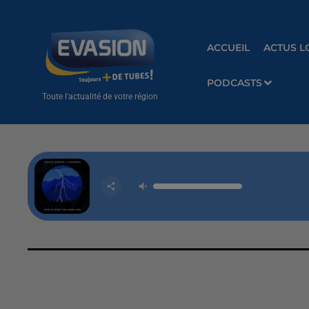
ACCUEIL
ACTUS L
PODCASTS
Toute l'actualité de votre région