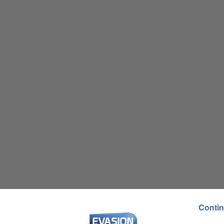
Contin