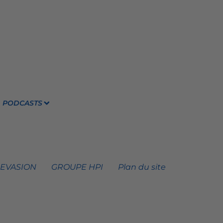
PODCASTS
 EVASION
GROUPE HPI
Plan du site