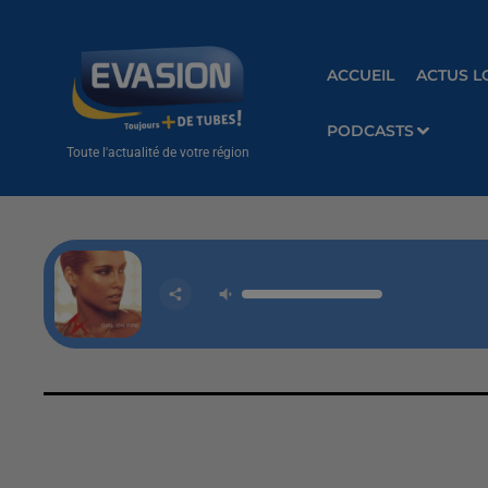
ACCUEIL
ACTUS L
PODCASTS
Toute l'actualité de votre région