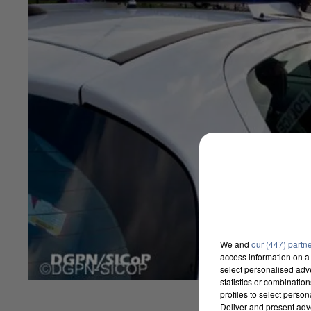
We and
our (447) partn
access information on a 
select personalised ad
statistics or combinatio
profiles to select person
Deliver and present adv