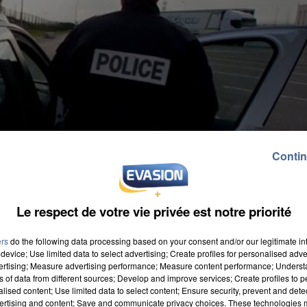
Contin
Le respect de votre vie privée est notre priorité
ers
do the following data processing based on your consent and/or our legitimate int
device; Use limited data to select advertising; Create profiles for personalised adver
vertising; Measure advertising performance; Measure content performance; Unders
ns of data from different sources; Develop and improve services; Create profiles to 
alised content; Use limited data to select content; Ensure security, prevent and detect
ertising and content; Save and communicate privacy choices. These technologies