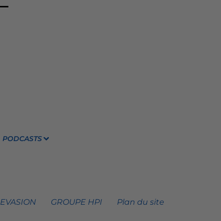
PODCASTS
 EVASION
GROUPE HPI
Plan du site