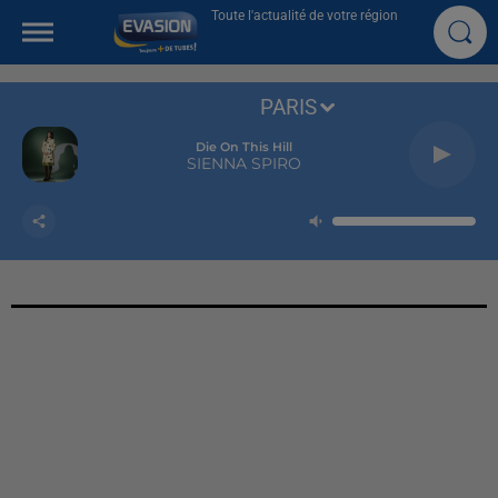
Toute l'actualité de votre région
PARIS
Die On This Hill
SIENNA SPIRO