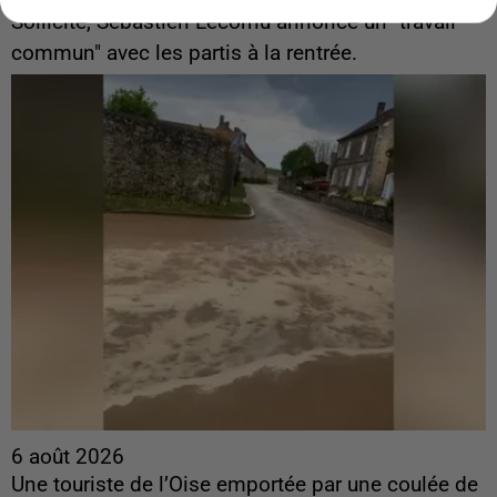
Sollicité, Sébastien Lecornu annonce un "travail
commun" avec les partis à la rentrée.
6 août 2026
Une touriste de l’Oise emportée par une coulée de