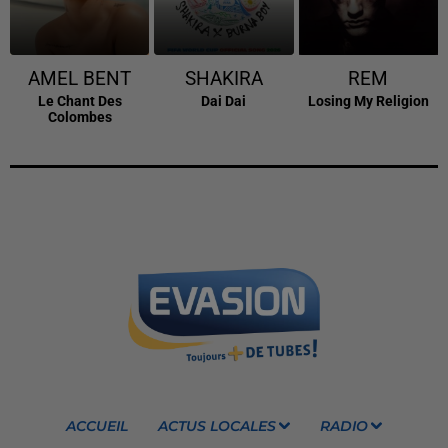
AMEL BENT
SHAKIRA
REM
Le Chant Des
Dai Dai
Losing My Religion
Colombes
ACCUEIL
ACTUS LOCALES
RADIO