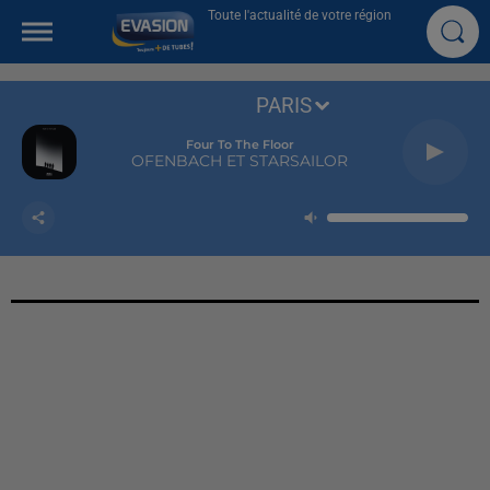
Toute l'actualité de votre région
PARIS
Four To The Floor
OFENBACH ET STARSAILOR