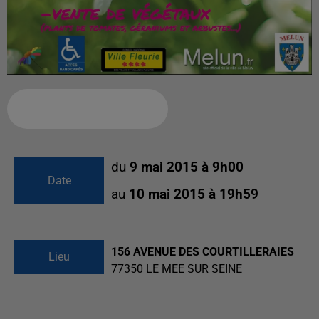
Ajouter à votre calendrier
du
9 mai 2015 à 9h00
Date
au
10 mai 2015 à 19h59
156 AVENUE DES COURTILLERAIES
Lieu
77350
LE MEE SUR SEINE