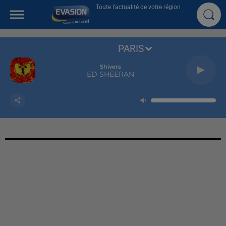
Toute l'actualité de votre région
PARIS
Shivers
ED SHEERAN