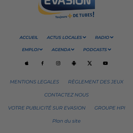
ACCUEIL
ACTUS LOCALES
RADIO
EMPLOI
AGENDA
PODCASTS
MENTIONS LEGALES
RÈGLEMENT DES JEUX
CONTACTEZ NOUS
VOTRE PUBLICITÉ SUR EVASION
GROUPE HPI
Plan du site