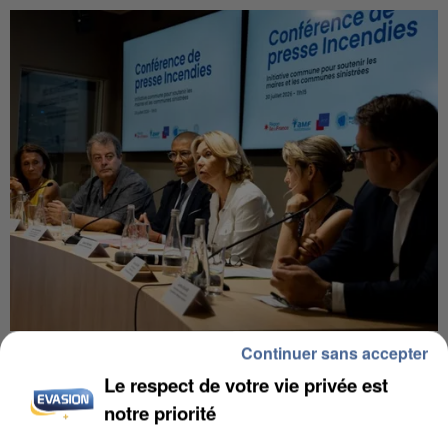
INCENDIES : L’ÎLE-DE-FRANCE LANCE UN ÉLAN
Continuer sans accepter
DE SOLIDARITÉ AVEC LES...
Le respect de votre vie privée est
notre priorité