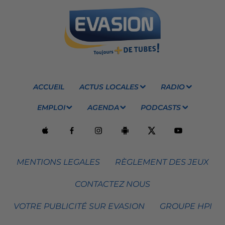
ACCUEIL
ACTUS LOCALES
RADIO
EMPLOI
AGENDA
PODCASTS
MENTIONS LEGALES
RÈGLEMENT DES JEUX
CONTACTEZ NOUS
VOTRE PUBLICITÉ SUR EVASION
GROUPE HPI