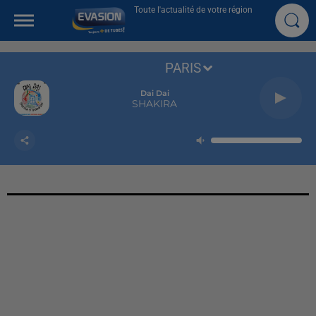
Toute l'actualité de votre région
PARIS
Dai Dai
SHAKIRA