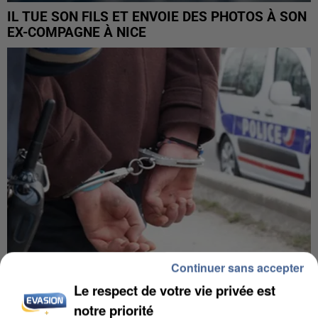
IL TUE SON FILS ET ENVOIE DES PHOTOS À SON
EX-COMPAGNE À NICE
Continuer sans accepter
Le respect de votre vie privée est
L’UN DES FONDATEURS SUPPOSÉS DE LA DZ
MAFIA INTERPELLÉ EN ALGÉRIE
notre priorité