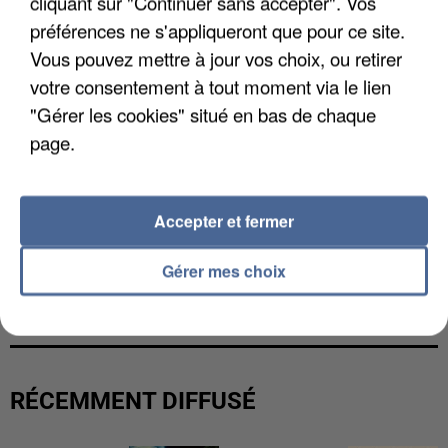
cliquant sur "Continuer sans accepter". Vos
préférences ne s'appliqueront que pour ce site.
Vous pouvez mettre à jour vos choix, ou retirer
votre consentement à tout moment via le lien
"Gérer les cookies" situé en bas de chaque
page.
Accepter et fermer
Gérer mes choix
UNE TOURISTE DE L’OISE EMPORTÉE PAR UNE
COULÉE DE BOUE EN HAUTE-SAVOIE
RÉCEMMENT DIFFUSÉ