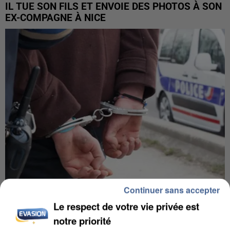
IL TUE SON FILS ET ENVOIE DES PHOTOS À SON
EX-COMPAGNE À NICE
Continuer sans accepter
L’UN DES FONDATEURS SUPPOSÉS DE LA DZ
Le respect de votre vie privée est
MAFIA INTERPELLÉ EN ALGÉRIE
notre priorité