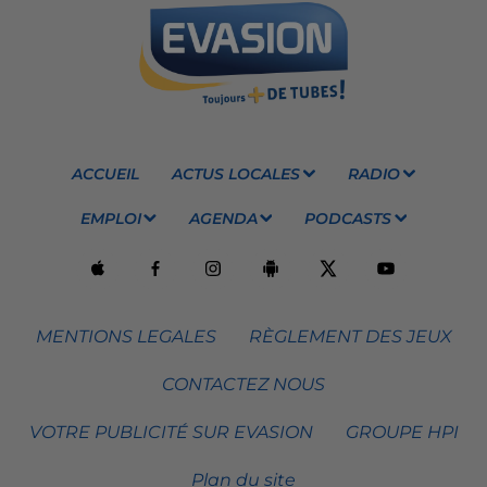
ACCUEIL
ACTUS LOCALES
RADIO
EMPLOI
AGENDA
PODCASTS
MENTIONS LEGALES
RÈGLEMENT DES JEUX
CONTACTEZ NOUS
VOTRE PUBLICITÉ SUR EVASION
GROUPE HPI
Plan du site