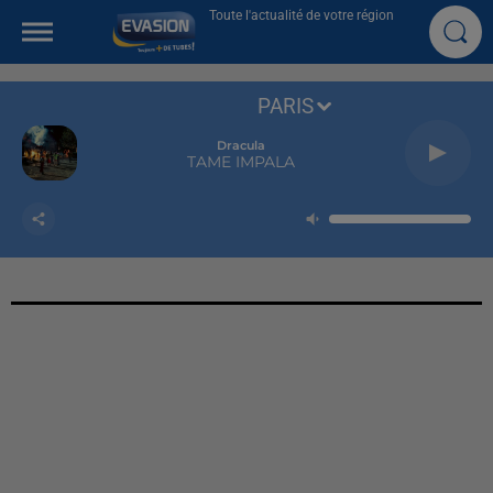
Toute l'actualité de votre région
PARIS
Dracula
TAME IMPALA