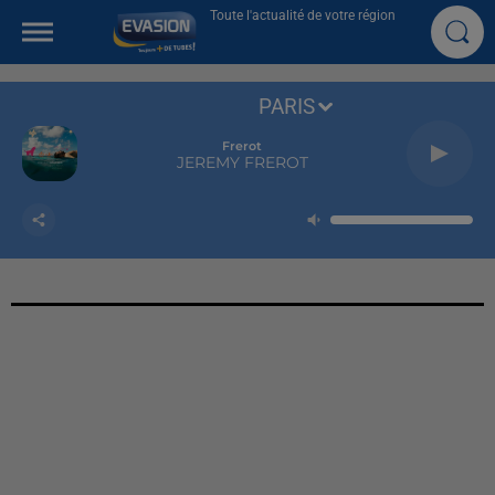
Toute l'actualité de votre région
PARIS
Frerot
JEREMY FREROT