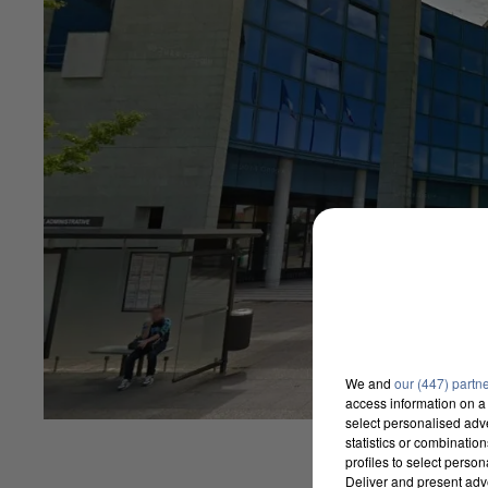
We and
our (447) partn
access information on a 
select personalised ad
statistics or combinatio
profiles to select person
Deliver and present adv