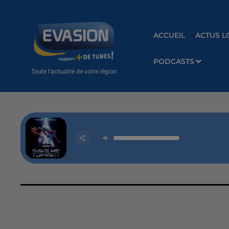
ACCUEIL
ACTUS L
PODCASTS
Toute l'actualité de votre région