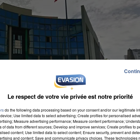
Contin
Le respect de votre vie privée est notre priorité
ers
do the following data processing based on your consent and/or our legitimate int
device; Use limited data to select advertising; Create profiles for personalised adver
vertising; Measure advertising performance; Measure content performance; Unders
ns of data from different sources; Develop and improve services; Create profiles to 
alised content; Use limited data to select content; Ensure security, prevent and detect
ertising and content; Save and communicate privacy choices. These technologies