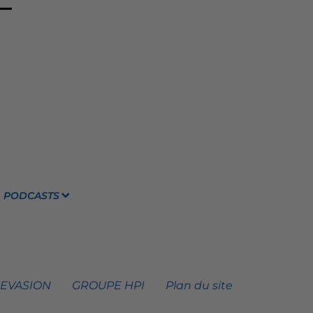
PODCASTS
 EVASION
GROUPE HPI
Plan du site