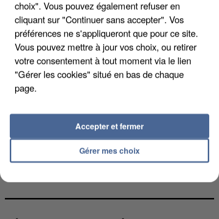
choix". Vous pouvez également refuser en
cliquant sur "Continuer sans accepter". Vos
préférences ne s'appliqueront que pour ce site.
Vous pouvez mettre à jour vos choix, ou retirer
votre consentement à tout moment via le lien
"Gérer les cookies" situé en bas de chaque
page.
Accepter et fermer
Gérer mes choix
L’UN DES FONDATEURS SUPPOSÉS DE LA DZ
MAFIA INTERPELLÉ EN ALGÉRIE