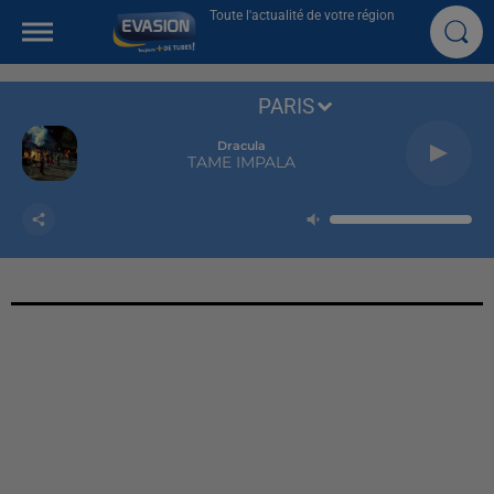
Toute l'actualité de votre région
PARIS
Dracula
TAME IMPALA