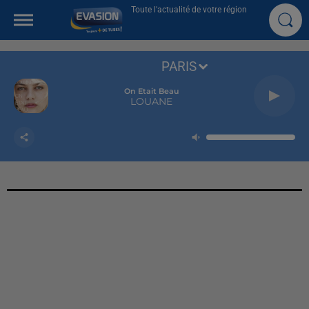
Toute l'actualité de votre région
PARIS
On Etait Beau
LOUANE