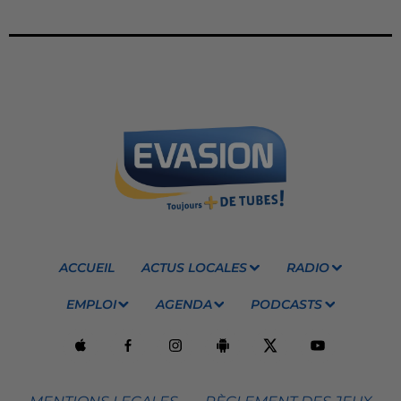
ACCUEIL
ACTUS LOCALES
RADIO
EMPLOI
AGENDA
PODCASTS