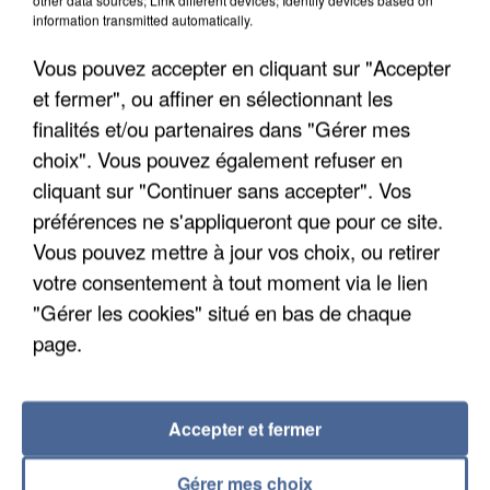
information transmitted automatically.
Vous pouvez accepter en cliquant sur "Accepter
et fermer", ou affiner en sélectionnant les
finalités et/ou partenaires dans "Gérer mes
choix". Vous pouvez également refuser en
cliquant sur "Continuer sans accepter". Vos
préférences ne s'appliqueront que pour ce site.
Vous pouvez mettre à jour vos choix, ou retirer
APRÈS TOUTES CES CANICULES, LES REFUGES
DE FAUNE SAUVAGE SONT...
votre consentement à tout moment via le lien
"Gérer les cookies" situé en bas de chaque
page.
Accepter et fermer
Gérer mes choix