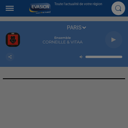
Toute l'actualité de votre région
PARIS
Ensemble
CORNEILLE & VITAA