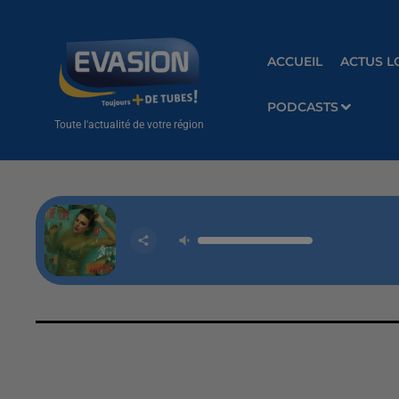
ACCUEIL
ACTUS L
PODCASTS
Toute l'actualité de votre région