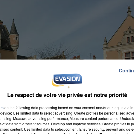
Contin
Le respect de votre vie privée est notre priorité
ers
do the following data processing based on your consent and/or our legitimate int
device; Use limited data to select advertising; Create profiles for personalised adver
vertising; Measure advertising performance; Measure content performance; Unders
ns of data from different sources; Develop and improve services; Create profiles to 
alised content; Use limited data to select content; Ensure security, prevent and detect