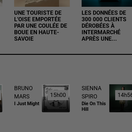
UNE TOURISTE DE
LES DONNÉES DE
L’OISE EMPORTÉE
300 000 CLIENTS
PAR UNE COULÉE DE
DÉROBÉES À
BOUE EN HAUTE-
INTERMARCHÉ
SAVOIE
APRÈS UNE...
BRUNO
SIENNA
15h00
15h00
14h5
14h5
MARS
SPIRO
I Just Might
Die On This
Hill