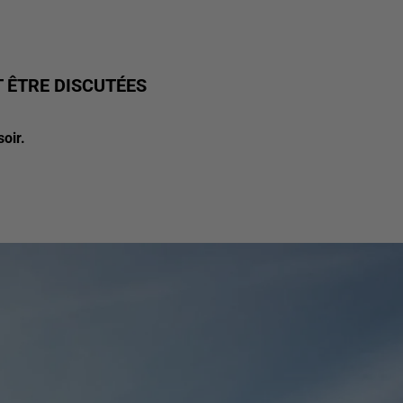
T ÊTRE DISCUTÉES
oir.