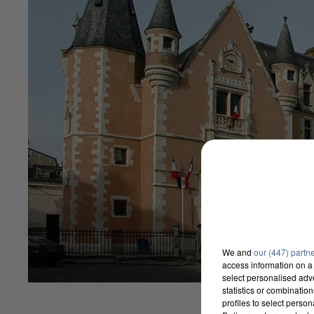
We and
our (447) partn
access information on a 
select personalised ad
statistics or combinatio
profiles to select person