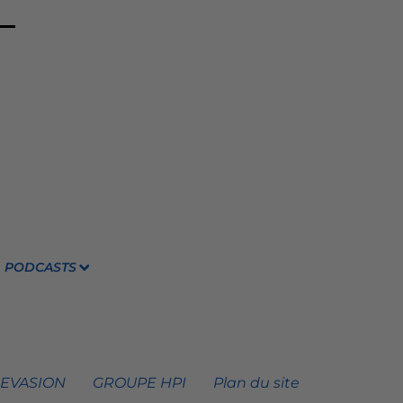
PODCASTS
 EVASION
GROUPE HPI
Plan du site