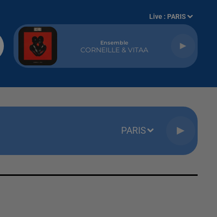
Live :
PARIS
Ensemble
CORNEILLE & VITAA
PARIS