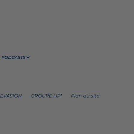
PODCASTS
 EVASION
GROUPE HPI
Plan du site