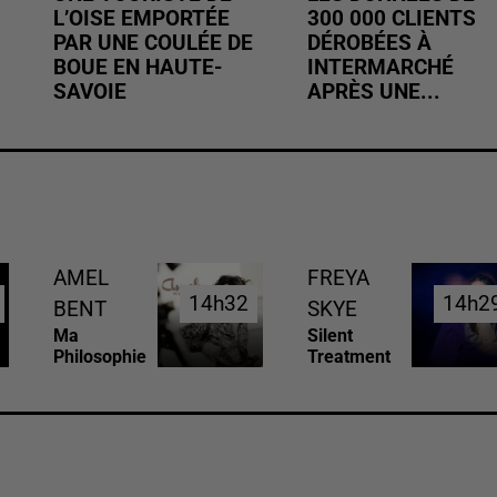
L’OISE EMPORTÉE
300 000 CLIENTS
PAR UNE COULÉE DE
DÉROBÉES À
BOUE EN HAUTE-
INTERMARCHÉ
SAVOIE
APRÈS UNE...
AMEL
FREYA
14h32
14h32
14h2
14h2
BENT
SKYE
Ma
Silent
Philosophie
Treatment