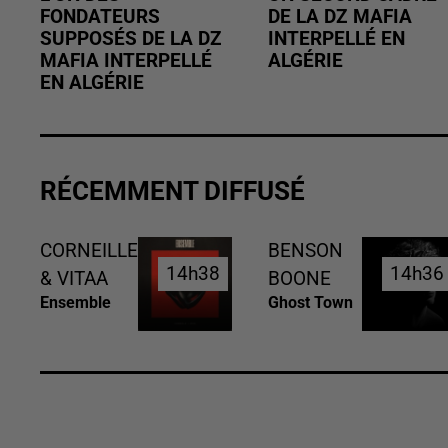
FONDATEURS
DE LA DZ MAFIA
SUPPOSÉS DE LA DZ
INTERPELLÉ EN
MAFIA INTERPELLÉ
ALGÉRIE
EN ALGÉRIE
RÉCEMMENT DIFFUSÉ
CORNEILLE
BENSON
14h38
14h38
14h36
14h36
& VITAA
BOONE
Ensemble
Ghost Town