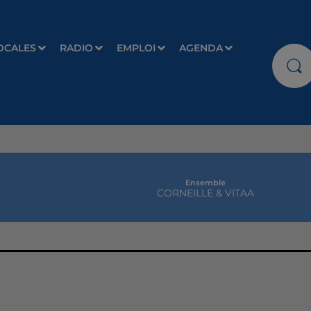
OCALES
RADIO
EMPLOI
AGENDA
Ensemble
CORNEILLE & VITAA