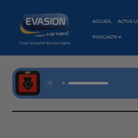
ACCUEIL
ACTUS L
PODCASTS
Toute l'actualité de votre région