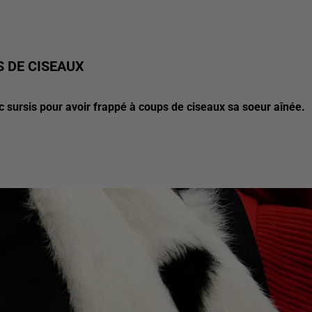
S DE CISEAUX
ursis pour avoir frappé à coups de ciseaux sa soeur aînée.