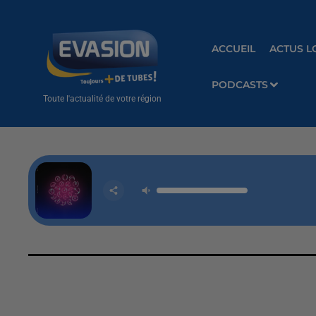
ACCUEIL
ACTUS L
PODCASTS
Toute l'actualité de votre région