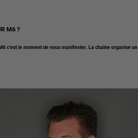
UR M6 ?
r M6 c'est le moment de vous manifester. La chaîne organise un