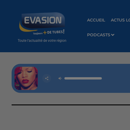
ACCUEIL
ACTUS L
PODCASTS
Toute l'actualité de votre région