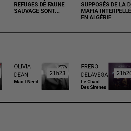
REFUGES DE FAUNE
SUPPOSÉS DE LA D
SAUVAGE SONT...
MAFIA INTERPELL
EN ALGÉRIE
OLIVIA
FRERO
21h23
21h23
21h2
21h2
DEAN
DELAVEGA
Man I Need
Le Chant
Des Sirenes