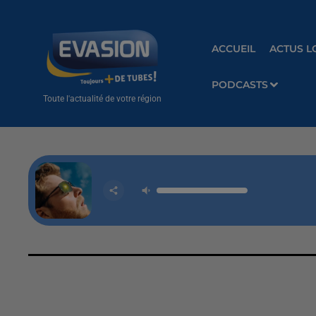
ACCUEIL
ACTUS L
PODCASTS
Toute l'actualité de votre région