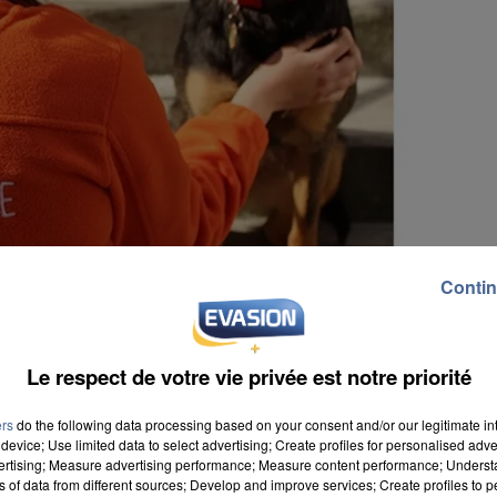
Contin
Le respect de votre vie privée est notre priorité
ers
do the following data processing based on your consent and/or our legitimate int
device; Use limited data to select advertising; Create profiles for personalised adver
vertising; Measure advertising performance; Measure content performance; Unders
echerche de bras. Elle recrute des délégués-enquêteur
ns of data from different sources; Develop and improve services; Create profiles to 