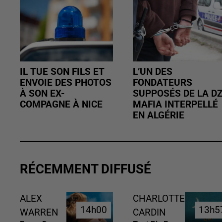
IL TUE SON FILS ET
L’UN DES
ENVOIE DES PHOTOS
FONDATEURS
À SON EX-
SUPPOSÉS DE LA D
COMPAGNE À NICE
MAFIA INTERPELLÉ
EN ALGÉRIE
RÉCEMMENT DIFFUSÉ
ALEX
CHARLOTTE
14h00
14h00
13h5
13h5
WARREN
CARDIN