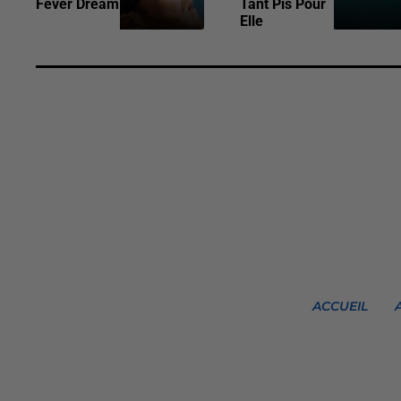
Fever Dream
Tant Pis Pour
Elle
ACCUEIL