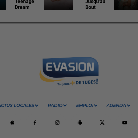
Teenage
Jusqu'au
Dream
Bout
ACTUS LOCALES
RADIO
EMPLOI
AGENDA