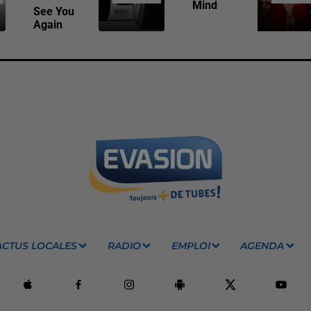
Mind
See You
Again
ACTUS LOCALES
RADIO
EMPLOI
AGENDA