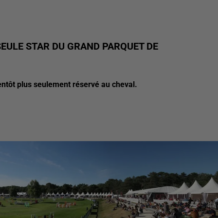
A SEULE STAR DU GRAND PARQUET DE
entôt plus seulement réservé au cheval.