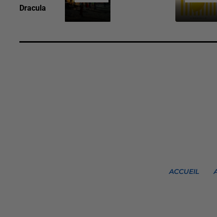
Dracula
ACCUEIL