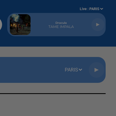
Live :
PARIS
Dracula
TAME IMPALA
PARIS