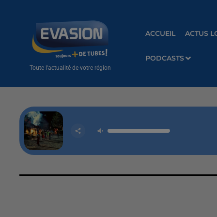
ACCUEIL
ACTUS L
PODCASTS
Toute l'actualité de votre région