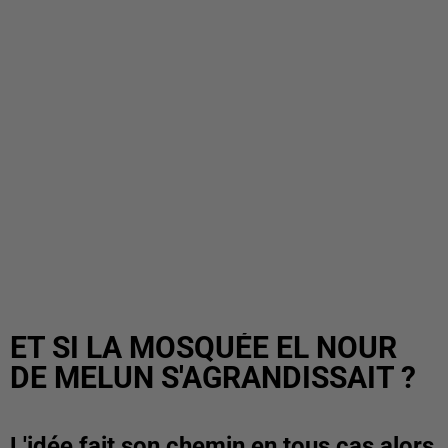
ET SI LA MOSQUÉE EL NOUR
DE MELUN S'AGRANDISSAIT ?
L'idée fait son chemin en tous cas alors