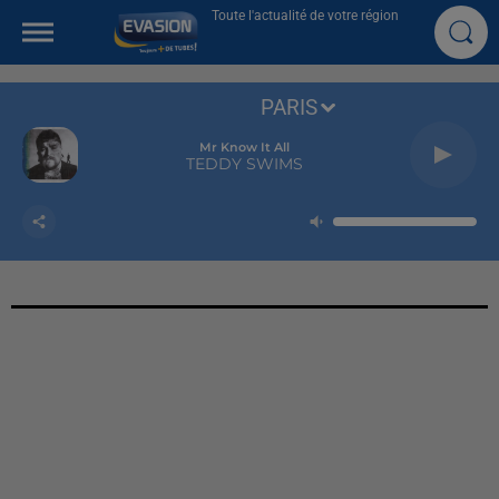
Toute l'actualité de votre région
PARIS
Mr Know It All
TEDDY SWIMS