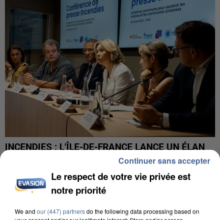
INCENDIES : L’ÎLE-DE-FRANCE LANCE UN ÉLAN
DE SOLIDARITÉ AVEC LES...
Continuer sans accepter
Le respect de votre vie privée est
notre priorité
We and
our (447) partners
do the following data processing based on
your consent and/or our legitimate interest: Store and/or access